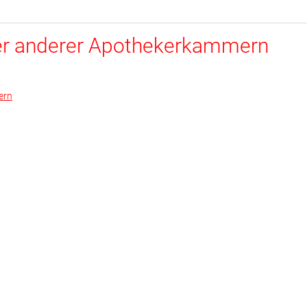
er anderer Apothekerkammern
ern