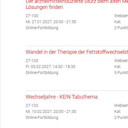
Der arzneimittelinduzierte Sturz beim alten
Lösungen finden
27-100
Websemi
Mi. 27.01.2027, 20:00 - 21:30
Kat.
Online-Fortbildung
2 Punkt
Wandel in der Therapie der Fettstoffwechsel
27-103
Websem
Fr. 05.02.2027, 14:30 - 18:30
Kat.
Online-Fortbildung
5 Punkt
Wechseljahre - KEIN Tabuthema
27-102
Websem
Mi. 10.02.2027, 20:00 - 21:30
Kat.
Online-Fortbildung
2 Punkt