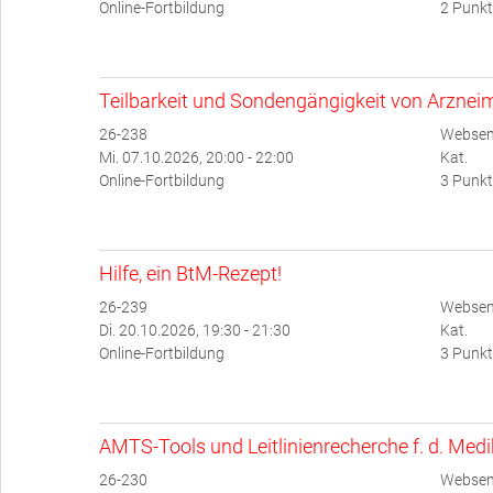
Online-Fortbildung
2 Punkt
Teilbarkeit und Sondengängigkeit von Arzneim
26-238
Websem
Mi. 07.10.2026, 20:00 - 22:00
Kat.
Online-Fortbildung
3 Punkt
Hilfe, ein BtM-Rezept!
26-239
Websem
Di. 20.10.2026, 19:30 - 21:30
Kat.
Online-Fortbildung
3 Punkt
AMTS-Tools und Leitlinienrecherche f. d. Med
26-230
Websemi