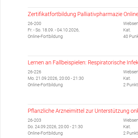
Zertifikatfortbildung Palliativpharmazie Onlin
26-200
Websem
Fr. - So. 18.09. - 04.10.2026,
Kat.
Online-Fortbildung
40 Punk
Lernen an Fallbeispielen: Respiratorische Infe
26-226
Websem
Mo. 21.09.2026, 20:00 - 21:30
Kat.
Online-Fortbildung
2 Punkt
Pflanzliche Arzneimittel zur Unterstützung o
26-203
Websem
Do. 24.09.2026, 20:00 - 21:30
Kat.
Online-Fortbildung
2 Punkt