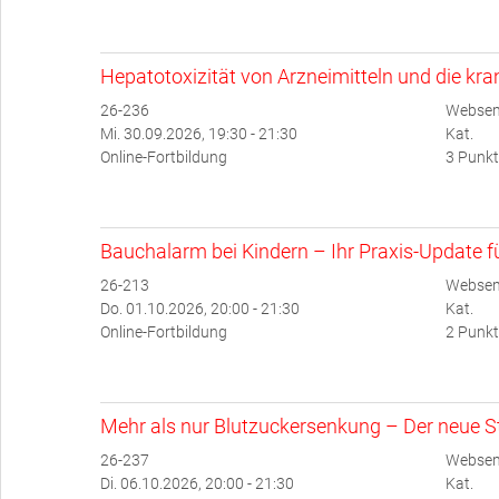
Hepatotoxizität von Arzneimitteln und die kr
26-236
Websem
Mi. 30.09.2026, 19:30 - 21:30
Kat.
Online-Fortbildung
3 Punkt
Bauchalarm bei Kindern – Ihr Praxis-Update für
26-213
Websem
Do. 01.10.2026, 20:00 - 21:30
Kat.
Online-Fortbildung
2 Punkt
Mehr als nur Blutzuckersenkung – Der neue Ste
26-237
Websem
Di. 06.10.2026, 20:00 - 21:30
Kat.