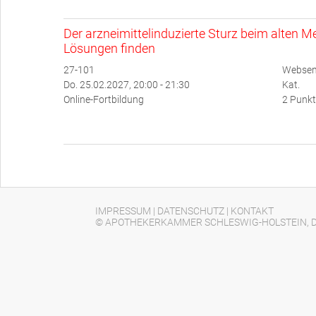
Der arzneimittelinduzierte Sturz beim alten
Lösungen finden
27-101
Websemi
Do. 25.02.2027, 20:00 - 21:30
Kat.
Online-Fortbildung
2 Punkt
IMPRESSUM
|
DATENSCHUTZ
|
KONTAKT
© APOTHEKERKAMMER SCHLESWIG-HOLSTEIN, D