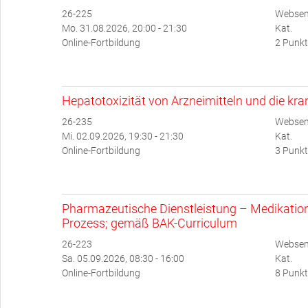
26-225
Websem
Mo. 31.08.2026, 20:00 - 21:30
Kat.
Online-Fortbildung
2 Punkt
Hepatotoxizität von Arzneimitteln und die kr
26-235
Websem
Mi. 02.09.2026, 19:30 - 21:30
Kat.
Online-Fortbildung
3 Punkt
Pharmazeutische Dienstleistung – Medikati
Prozess; gemäß BAK-Curriculum
26-223
Websem
Sa. 05.09.2026, 08:30 - 16:00
Kat.
Online-Fortbildung
8 Punkt