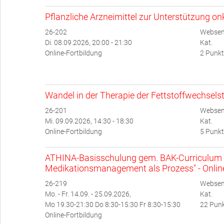
Pflanzliche Arzneimittel zur Unterstützung o
26-202
Websem
Di. 08.09.2026, 20:00 - 21:30
Kat.
Online-Fortbildung
2 Punkt
Wandel in der Therapie der Fettstoffwechsel
26-201
Websem
Mi. 09.09.2026, 14:30 - 18:30
Kat.
Online-Fortbildung
5 Punkt
ATHINA-Basisschulung gem. BAK-Curriculum 
Medikationsmanagement als Prozess" - Onlin
26-219
Websem
Mo. - Fr. 14.09. - 25.09.2026,
Kat.
Mo 19.30-21:30 Do 8:30-15:30 Fr 8:30-15:30
22 Punk
Online-Fortbildung