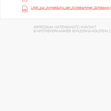
LINK_zur_Anmeldung_der_Ärztekammer_Schleswig 
IMPRESSUM
|
DATENSCHUTZ
|
KONTAKT
© APOTHEKERKAMMER SCHLESWIG-HOLSTEIN, D