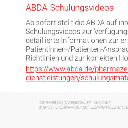
ABDA-Schulungsvideos
Ab sofort stellt die ABDA auf ih
Schulungsvideos zur Verfügung. 
detaillierte Informationen zur e
Patientinnen-/Patienten-Anspra
Richtlinien und zur korrekten 
https://www.abda.de/pharmazeu
dienstleistungen/schulungsmate
IMPRESSUM
|
DATENSCHUTZ
|
KONTAKT
© APOTHEKERKAMMER SCHLESWIG-HOLSTEIN, D