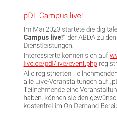
pDL Campus live!
Im Mai 2023 startete die digita
Campus live!“
der ABDA zu den
Dienstleistungen.
Interessierte können sich auf
ww
live.de/pdl/live/event.php
registr
Alle registrierten Teilnehmende
alle Live-Veranstaltungen auf „p
Teilnehmende eine Veranstaltu
haben, können sie den gewünsch
kostenfrei im On-Demand-Berei