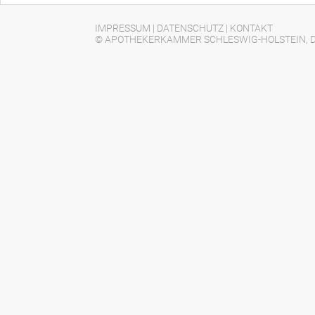
IMPRESSUM
|
DATENSCHUTZ
|
KONTAKT
© APOTHEKERKAMMER SCHLESWIG-HOLSTEIN, D