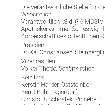
Die verantwortliche Stelle für d
Website ist:
Verantwortlich i.S.d. § 6 MDStV
Apothekerkammer Schleswig-Ho
Körperschaft des öffentlichen 
Präsident
Dr. Kai Christiansen, Steinbergk
Vizepräsident
Volker Thode, Schönkirchen
Beisitzer
Kerstin Harder, Oststeinbek
Berrit Kühl, Lägerdorf
Christoph Schostek, Pinneberg