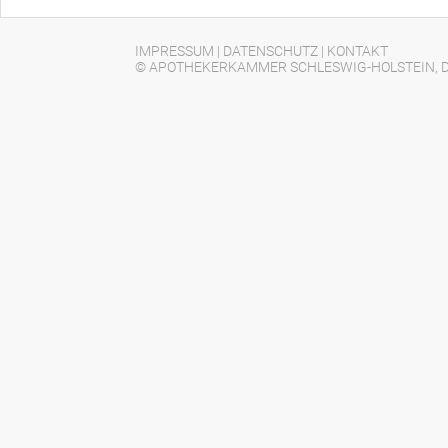
IMPRESSUM
|
DATENSCHUTZ
|
KONTAKT
© APOTHEKERKAMMER SCHLESWIG-HOLSTEIN, D