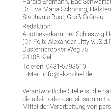
Harald Erdmann, Bad Schwarta
Dr. Eva Maria Schöning, Halste
Stephanie Rust, Groß Grönau
Redaktion:
Apothekerkammer Schleswig-Ho
(Dr. Felix-Alexander Litty V.i.S.d.P
Düsternbrooker Weg 75
24105 Kiel
Telefon: 0431-5793510
E-Mail: info@aksh-kiel.de
Verantwortliche Stelle ist die na
die allein oder gemeinsam mit 
Mittel der Verarbeitung von pe