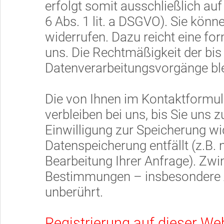
erfolgt somit ausschließlich auf
6 Abs. 1 lit. a DSGVO). Sie könne
widerrufen. Dazu reicht eine for
uns. Die Rechtmäßigkeit der bis
Datenverarbeitungsvorgänge ble
Die von Ihnen im Kontaktformu
verbleiben bei uns, bis Sie uns 
Einwilligung zur Speicherung wi
Datenspeicherung entfällt (z.B.
Bearbeitung Ihrer Anfrage). Zwi
Bestimmungen – insbesondere A
unberührt.
Registrierung auf dieser We