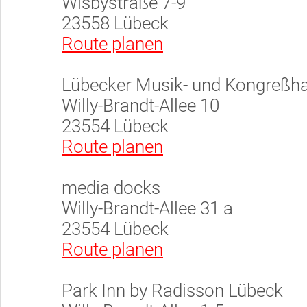
Wisbystraße 7-9
23558 Lübeck
Route planen
Lübecker Musik- und Kongreßh
Willy-Brandt-Allee 10
23554 Lübeck
Route planen
media docks
Willy-Brandt-Allee 31 a
23554 Lübeck
Route planen
Park Inn by Radisson Lübeck