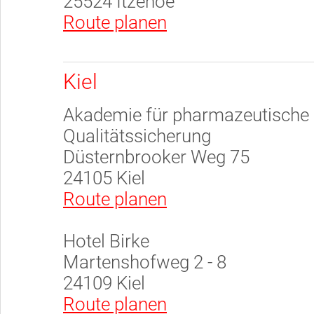
25524 Itzehoe
Route planen
Kiel
Akademie für pharmazeutische 
Qualitätssicherung
Düsternbrooker Weg 75
24105 Kiel
Route planen
Hotel Birke
Martenshofweg 2 - 8
24109 Kiel
Route planen