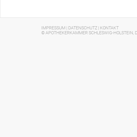
IMPRESSUM
|
DATENSCHUTZ
|
KONTAKT
© APOTHEKERKAMMER SCHLESWIG-HOLSTEIN, D