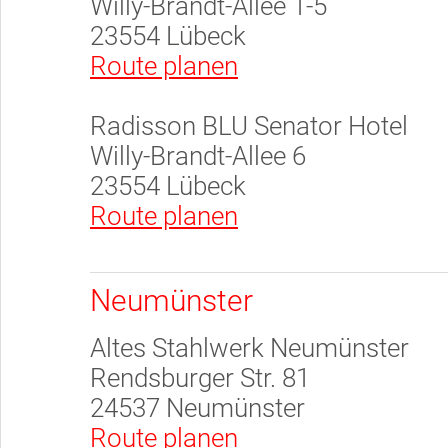
Willy-Brandt-Allee 1-5
23554 Lübeck
Route planen
Radisson BLU Senator Hotel
Willy-Brandt-Allee 6
23554 Lübeck
Route planen
Neumünster
Altes Stahlwerk Neumünster
Rendsburger Str. 81
24537 Neumünster
Route planen