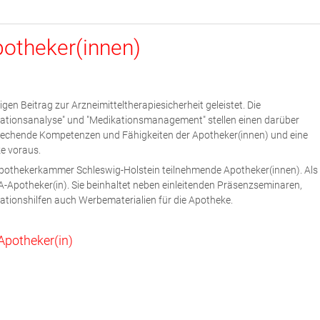
potheker(innen)
n Beitrag zur Arzneimitteltherapiesicherheit geleistet. Die
ationsanalyse" und "Medikationsmanagement" stellen einen darüber
prechende Kompetenzen und Fähigkeiten der Apotheker(innen) und eine
e voraus.
pothekerkammer Schleswig-Holstein teilnehmende Apotheker(innen). Als
-Apotheker(in). Sie beinhaltet neben einleitenden Präsenzseminaren,
ionshilfen auch Werbematerialien für die Apotheke.
Apotheker(in)