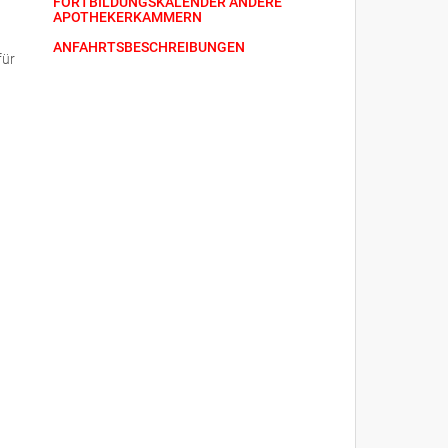
FORTBILDUNGSKALENDER ANDERE
APOTHEKERKAMMERN
ANFAHRTSBESCHREIBUNGEN
für