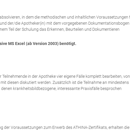
 absolvieren, in dem die methodischen und inhaltlichen Voraussetzungen 
n und der/die Apotheker(in) mit dem vorgegebenen Dokumentationsbogen
einem Teil der Schulung das Erkennen, Beurteilen und Dokumentieren
ive MS Excel (ab Version 2003) benötigt.
r Teilnehmende in der Apotheke vier eigene Fälle komplett bearbeiten, von
mit diesen diskutiert werden. Zusätzlich ist die Teilnahme an mindestens
n denen krankheitsbildbezogene, interessante Praxisfälle besprochen
g der Voraussetzungen zum Erwerb des ATHINA-Zertifikats, erhalten die