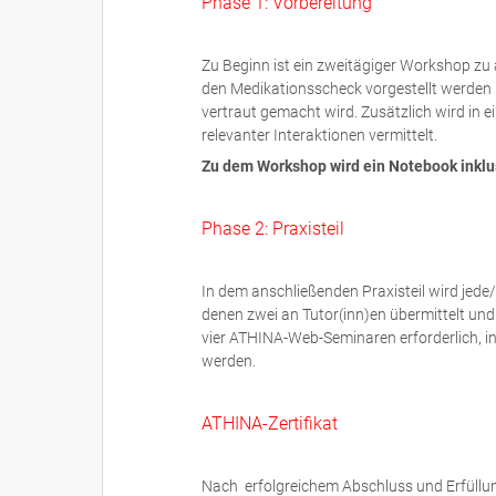
Phase 1: Vorbereitung
Zu Beginn ist ein zweitägiger Workshop zu
den Medikationsscheck vorgestellt werde
vertraut gemacht wird. Zusätzlich wird in 
relevanter Interaktionen vermittelt.
Zu dem Workshop wird ein Notebook inklus
Phase 2: Praxisteil
In dem anschließenden Praxisteil wird jede/
denen zwei an Tutor(inn)en übermittelt und 
vier ATHINA-Web-Seminaren erforderlich, i
werden.
ATHINA-Zertifikat
Nach erfolgreichem Abschluss und Erfüllun