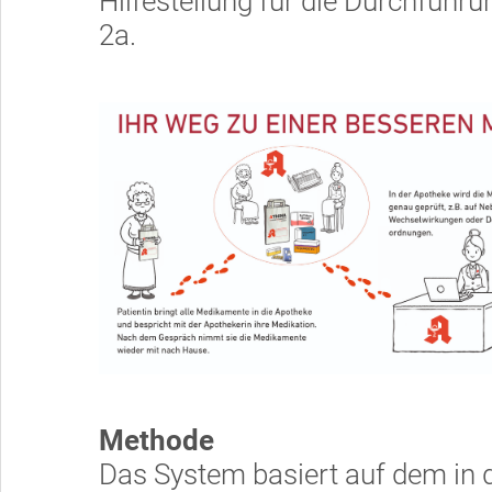
Hilfestellung für die Durchführ
2a.
Methode
Das System basiert auf dem in 