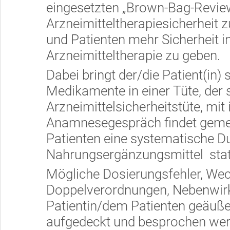
eingesetzten „Brown-Bag-Review“.
Arzneimitteltherapiesicherheit 
und Patienten mehr Sicherheit i
Arzneimitteltherapie zu geben.
Dabei bringt der/die Patient(in)
Medikamente in einer Tüte, der
Arzneimittelsicherheitstüte, mit
Anamnesegespräch findet geme
Patienten eine systematische D
Nahrungsergänzungsmittel stat
Mögliche Dosierungsfehler, We
Doppelverordnungen, Nebenwir
Patientin/dem Patienten geäuße
aufgedeckt und besprochen wer