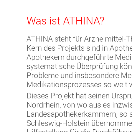
Was ist ATHINA?
ATHINA steht für Arzneimittel-T
Kern des Projekts sind in Apot
Apothekern durchgeführte Medi
systematische Überprüfung kön
Probleme und insbesondere Med
Medikationsprozesses so weit w
Dieses Projekt hat seinen Ursp
Nordrhein, von wo aus es inzwi
Landesapothekerkammern, so 
Schleswig-Holstein übernommen