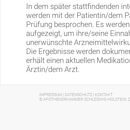
In dem später stattfindenden i
werden mit der Patientin/dem Pa
Prüfung besprochen. Es werden
aufgezeigt, um ihre/seine Einn
unerwünschte Arzneimittelwirku
Die Ergebnisse werden dokumenti
erhält einen aktuellen Medikati
Ärztin/dem Arzt.
IMPRESSUM
|
DATENSCHUTZ
|
KONTAKT
© APOTHEKERKAMMER SCHLESWIG-HOLSTEIN, D