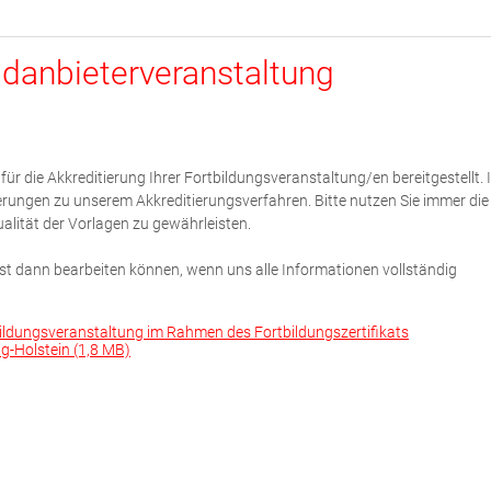
danbieterveranstaltung
für die Akkreditierung Ihrer Fortbildungsveranstaltung/en bereitgestellt. 
erungen zu unserem Akkreditierungsverfahren. Bitte nutzen Sie immer die
ualität der Vorlagen zu gewährleisten.
erst dann bearbeiten können, wenn uns alle Informationen vollständig
bildungsveranstaltung im Rahmen des Fortbildungszertifikats
g-Holstein (1,8 MB)