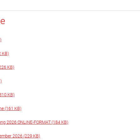
se
)
2 KB)
(226 KB)
)
810 KB)
e (161 KB)
bildung 2026 ONLINE-FORMAT (184 KB)
ember 2026 (229 KB)