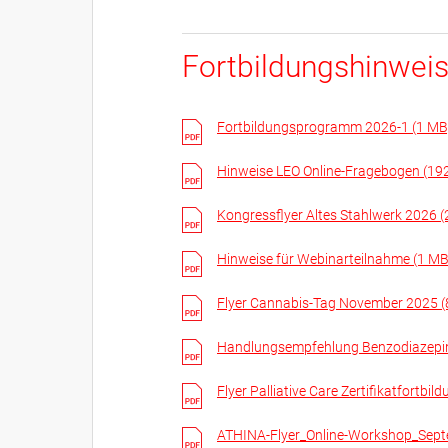
Fortbildungshinwei
Fortbildungsprogramm 2026-1 (1 MB
Hinweise LEO Online-Fragebogen (19
Kongressflyer Altes Stahlwerk 2026 
Hinweise für Webinarteilnahme (1 MB
Flyer Cannabis-Tag November 2025 (
Handlungsempfehlung Benzodiazepin
Flyer Palliative Care Zertifikatfort
ATHINA-Flyer_Online-Workshop_Sept