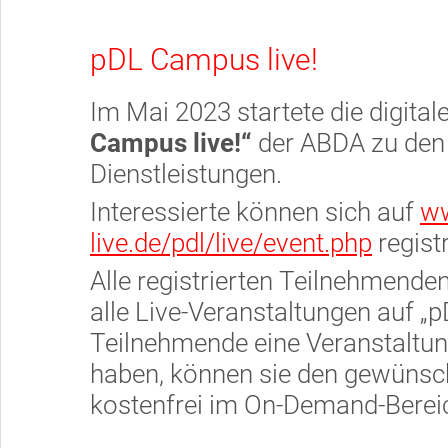
pDL Campus live!
Im Mai 2023 startete die digita
Campus live!“
der ABDA zu den
Dienstleistungen.
Interessierte können sich auf
ww
live.de/pdl/live/event.php
registr
Alle registrierten Teilnehmende
alle Live-Veranstaltungen auf „p
Teilnehmende eine Veranstaltu
haben, können sie den gewünsch
kostenfrei im On-Demand-Berei