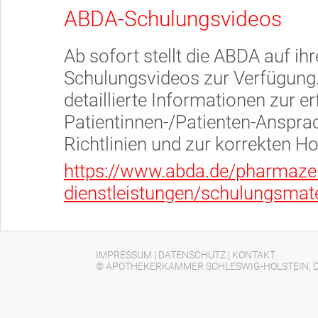
ABDA-Schulungsvideos
Ab sofort stellt die ABDA auf ih
Schulungsvideos zur Verfügung. 
detaillierte Informationen zur e
Patientinnen-/Patienten-Anspra
Richtlinien und zur korrekten 
https://www.abda.de/pharmazeu
dienstleistungen/schulungsmate
IMPRESSUM
|
DATENSCHUTZ
|
KONTAKT
© APOTHEKERKAMMER SCHLESWIG-HOLSTEIN, D