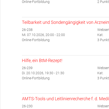
Online-Fortbildung
2 Punkt
Teilbarkeit und Sondengängigkeit von Arzneim
26-238
Websem
Mi. 07.10.2026, 20:00 - 22:00
Kat.
Online-Fortbildung
3 Punkt
Hilfe, ein BtM-Rezept!
26-239
Websem
Di. 20.10.2026, 19:30 - 21:30
Kat.
Online-Fortbildung
3 Punkt
AMTS-Tools und Leitlinienrecherche f. d. Med
26-230
Websemi