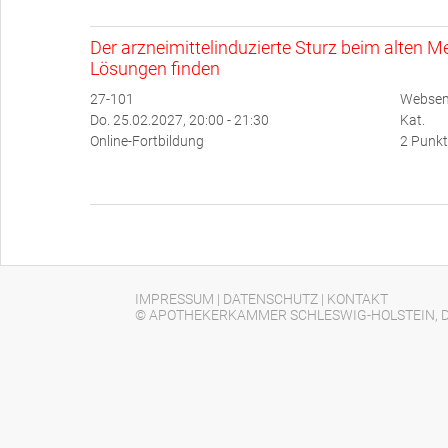
Der arzneimittelinduzierte Sturz beim alten
Lösungen finden
27-101
Websemi
Do. 25.02.2027, 20:00 - 21:30
Kat.
Online-Fortbildung
2 Punkt
IMPRESSUM
|
DATENSCHUTZ
|
KONTAKT
© APOTHEKERKAMMER SCHLESWIG-HOLSTEIN, D