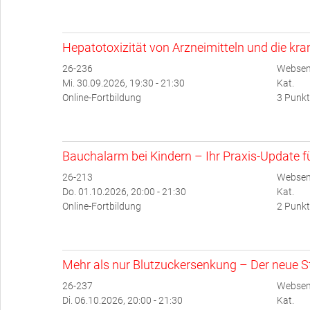
Hepatotoxizität von Arzneimitteln und die kr
26-236
Websem
Mi. 30.09.2026, 19:30 - 21:30
Kat.
Online-Fortbildung
3 Punkt
Bauchalarm bei Kindern – Ihr Praxis-Update für
26-213
Websem
Do. 01.10.2026, 20:00 - 21:30
Kat.
Online-Fortbildung
2 Punkt
Mehr als nur Blutzuckersenkung – Der neue Ste
26-237
Websem
Di. 06.10.2026, 20:00 - 21:30
Kat.