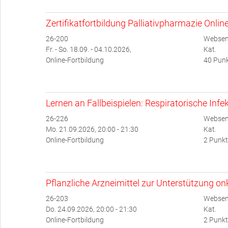
Zertifikatfortbildung Palliativpharmazie Onlin
26-200
Websem
Fr. - So. 18.09. - 04.10.2026,
Kat.
Online-Fortbildung
40 Punk
Lernen an Fallbeispielen: Respiratorische Infe
26-226
Websem
Mo. 21.09.2026, 20:00 - 21:30
Kat.
Online-Fortbildung
2 Punkt
Pflanzliche Arzneimittel zur Unterstützung o
26-203
Websem
Do. 24.09.2026, 20:00 - 21:30
Kat.
Online-Fortbildung
2 Punkt