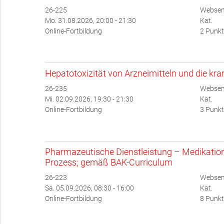
26-225
Websem
Mo. 31.08.2026, 20:00 - 21:30
Kat.
Online-Fortbildung
2 Punkt
Hepatotoxizität von Arzneimitteln und die kr
26-235
Websem
Mi. 02.09.2026, 19:30 - 21:30
Kat.
Online-Fortbildung
3 Punkt
Pharmazeutische Dienstleistung – Medikati
Prozess; gemäß BAK-Curriculum
26-223
Websem
Sa. 05.09.2026, 08:30 - 16:00
Kat.
Online-Fortbildung
8 Punkt