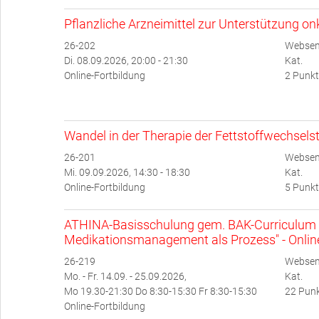
Pflanzliche Arzneimittel zur Unterstützung o
26-202
Websem
Di. 08.09.2026, 20:00 - 21:30
Kat.
Online-Fortbildung
2 Punkt
Wandel in der Therapie der Fettstoffwechsel
26-201
Websem
Mi. 09.09.2026, 14:30 - 18:30
Kat.
Online-Fortbildung
5 Punkt
ATHINA-Basisschulung gem. BAK-Curriculum 
Medikationsmanagement als Prozess" - Onlin
26-219
Websem
Mo. - Fr. 14.09. - 25.09.2026,
Kat.
Mo 19.30-21:30 Do 8:30-15:30 Fr 8:30-15:30
22 Punk
Online-Fortbildung