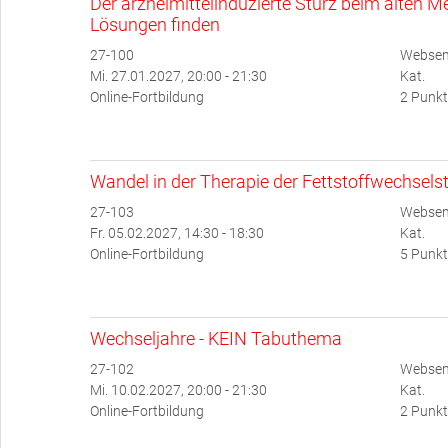
Der arzneimittelinduzierte Sturz beim alten
Lösungen finden
27-100
Websemi
Mi. 27.01.2027, 20:00 - 21:30
Kat.
Online-Fortbildung
2 Punkt
Wandel in der Therapie der Fettstoffwechsel
27-103
Websem
Fr. 05.02.2027, 14:30 - 18:30
Kat.
Online-Fortbildung
5 Punkt
Wechseljahre - KEIN Tabuthema
27-102
Websem
Mi. 10.02.2027, 20:00 - 21:30
Kat.
Online-Fortbildung
2 Punkt