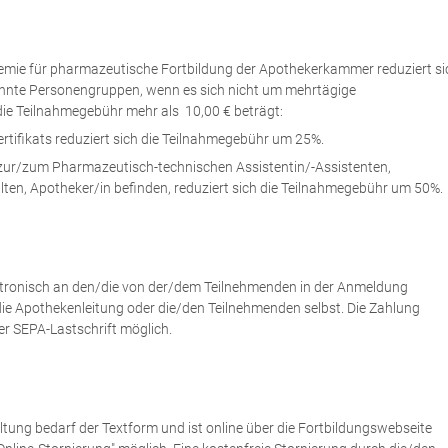
emie für pharmazeutische Fortbildung der Apothekerkammer reduziert si
nnte Personengruppen, wenn es sich nicht um mehrtägige
ie Teilnahmegebühr mehr als 10,00 € beträgt:
ertifikats reduziert sich die Teilnahmegebühr um 25%.
g zur/zum Pharmazeutisch-technischen Assistentin/-Assistenten,
en, Apotheker/in befinden, reduziert sich die Teilnahmegebühr um 50%.
ktronisch an den/die von der/dem Teilnehmenden in der Anmeldung
e Apothekenleitung oder die/den Teilnehmenden selbst. Die Zahlung
er SEPA-Lastschrift möglich.
ltung bedarf der Textform und ist online über die Fortbildungswebseite