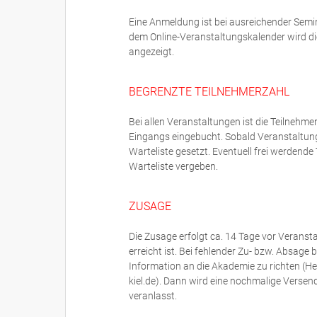
Eine Anmeldung ist bei ausreichender Semi
dem Online-Veranstaltungskalender wird di
angezeigt.
BEGRENZTE TEILNEHMERZAHL
Bei allen Veranstaltungen ist die Teilneh
Eingangs eingebucht. Sobald Veranstaltun
Warteliste gesetzt. Eventuell frei werdend
Warteliste vergeben.
ZUSAGE
Die Zusage erfolgt ca. 14 Tage vor Veranst
erreicht ist. Bei fehlender Zu- bzw. Absage
Information an die Akademie zu richten (H
kiel.de). Dann wird eine nochmalige Versen
veranlasst.