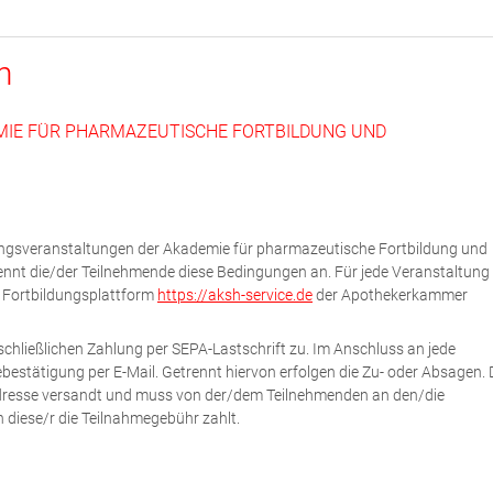
n
MIE FÜR PHARMAZEUTISCHE FORTBILDUNG UND
dungsveranstaltungen der Akademie für pharmazeutische Fortbildung und
ennt die/der Teilnehmende diese Bedingungen an. Für jede Veranstaltung 
e Fortbildungsplattform
https://aksh-service.de
der Apothekerkammer
chließlichen Zahlung per SEPA-Lastschrift zu. Im Anschluss an jede
estätigung per E-Mail. Getrennt hiervon erfolgen die Zu- oder Absagen. 
Adresse versandt und muss von der/dem Teilnehmenden an den/die
n diese/r die Teilnahmegebühr zahlt.