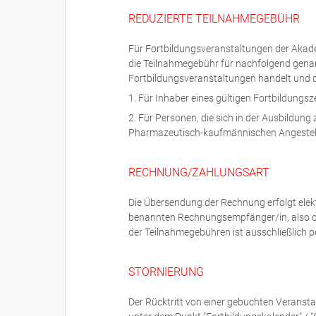
REDUZIERTE TEILNAHMEGEBÜHR
Für Fortbildungsveranstaltungen der Akad
die Teilnahmegebühr für nachfolgend gena
Fortbildungsveranstaltungen handelt und d
1. Für Inhaber eines gültigen Fortbildungsz
2. Für Personen, die sich in der Ausbildun
Pharmazeutisch-kaufmännischen Angestellt
RECHNUNG/ZAHLUNGSART
Die Übersendung der Rechnung erfolgt ele
benannten Rechnungsempfänger/in, also di
der Teilnahmegebühren ist ausschließlich p
STORNIERUNG
Der Rücktritt von einer gebuchten Veransta