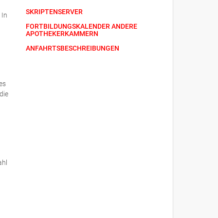
SKRIPTENSERVER
 In
FORTBILDUNGSKALENDER ANDERE
APOTHEKERKAMMERN
ANFAHRTSBESCHREIBUNGEN
es
die
ahl