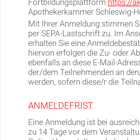
Fortbildungsplattform
https://a
Apothekerkammer Schleswig-Hols
Mit Ihrer Anmeldung stimmen Si
per SEPA-Lastschrift zu. Im An
erhalten Sie eine Anmeldebestät
hiervon erfolgen die Zu- oder 
ebenfalls an diese E-Mail-Adre
der/dem Teilnehmenden an den/d
werden, sofern diese/r die Teil
ANMELDEFRIST
Eine Anmeldung ist bei ausreic
zu 14 Tage vor dem Veranstalt