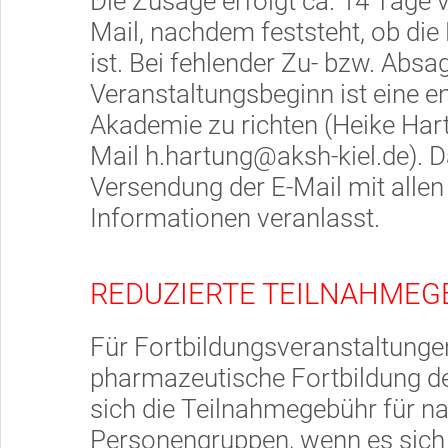
Die Zusage erfolgt ca. 14 Tage 
Mail, nachdem feststeht, ob die
ist. Bei fehlender Zu- bzw. Absa
Veranstaltungsbeginn ist eine e
Akademie zu richten (Heike Hart
Mail h.hartung@aksh-kiel.de). 
Versendung der E-Mail mit allen
Informationen veranlasst.
REDUZIERTE TEILNAHME
Für Fortbildungsveranstaltunge
pharmazeutische Fortbildung d
sich die Teilnahmegebühr für n
Personengruppen, wenn es sich