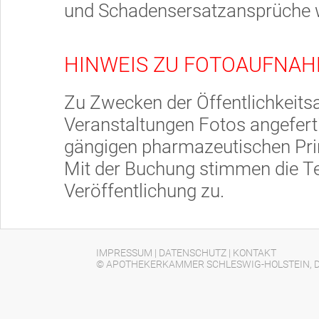
und Schadensersatzansprüche w
HINWEIS ZU FOTOAUFNA
Zu Zwecken der Öffentlichkeits
Veranstaltungen Fotos angefer
gängigen pharmazeutischen Pri
Mit der Buchung stimmen die T
Veröffentlichung zu.
IMPRESSUM
|
DATENSCHUTZ
|
KONTAKT
© APOTHEKERKAMMER SCHLESWIG-HOLSTEIN, D