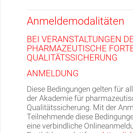
Anmeldemodalitäten
BEI VERANSTALTUNGEN D
PHARMAZEUTISCHE FORT
QUALITÄTSSICHERUNG
ANMELDUNG
Diese Bedingungen gelten für al
der Akademie für pharmazeutis
Qualitätssicherung. Mit der Anm
Teilnehmende diese Bedingungen
eine verbindliche Onlineanmeldu