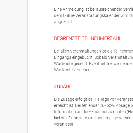
Eine Anmeldung ist bei ausreichender Semi
dem Online-Veranstaltungskalender wird di
angezeigt.
BEGRENZTE TEILNEHMERZAHL
Bei allen Veranstaltungen ist die Teilneh
Eingangs eingebucht. Sobald Veranstaltun
Warteliste gesetzt. Eventuell frei werdend
Warteliste vergeben.
ZUSAGE
Die Zusage erfolgt ca. 14 Tage vor Veranst
erreicht ist. Bei fehlender Zu- bzw. Absage
Information an die Akademie zu richten (H
kiel.de). Dann wird eine nochmalige Versen
veranlasst.