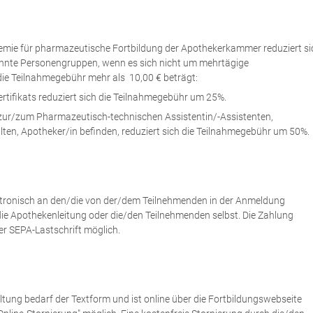
emie für pharmazeutische Fortbildung der Apothekerkammer reduziert si
nnte Personengruppen, wenn es sich nicht um mehrtägige
ie Teilnahmegebühr mehr als 10,00 € beträgt:
ertifikats reduziert sich die Teilnahmegebühr um 25%.
g zur/zum Pharmazeutisch-technischen Assistentin/-Assistenten,
en, Apotheker/in befinden, reduziert sich die Teilnahmegebühr um 50%.
ktronisch an den/die von der/dem Teilnehmenden in der Anmeldung
e Apothekenleitung oder die/den Teilnehmenden selbst. Die Zahlung
er SEPA-Lastschrift möglich.
ltung bedarf der Textform und ist online über die Fortbildungswebseite