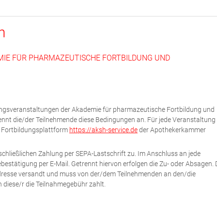
n
MIE FÜR PHARMAZEUTISCHE FORTBILDUNG UND
dungsveranstaltungen der Akademie für pharmazeutische Fortbildung und
ennt die/der Teilnehmende diese Bedingungen an. Für jede Veranstaltung 
e Fortbildungsplattform
https://aksh-service.de
der Apothekerkammer
chließlichen Zahlung per SEPA-Lastschrift zu. Im Anschluss an jede
estätigung per E-Mail. Getrennt hiervon erfolgen die Zu- oder Absagen. 
Adresse versandt und muss von der/dem Teilnehmenden an den/die
n diese/r die Teilnahmegebühr zahlt.