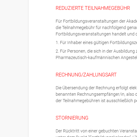
REDUZIERTE TEILNAHMEGEBÜHR
Für Fortbildungsveranstaltungen der Akad
die Teilnahmegebühr für nachfolgend gena
Fortbildungsveranstaltungen handelt und d
1. Für Inhaber eines gültigen Fortbildungsz
2. Für Personen, die sich in der Ausbildun
Pharmazeutisch-kaufmännischen Angestellt
RECHNUNG/ZAHLUNGSART
Die Übersendung der Rechnung erfolgt ele
benannten Rechnungsempfänger/in, also di
der Teilnahmegebühren ist ausschließlich p
STORNIERUNG
Der Rücktritt von einer gebuchten Veransta