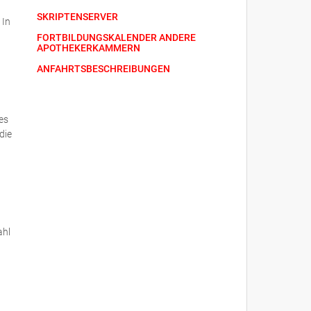
SKRIPTENSERVER
 In
FORTBILDUNGSKALENDER ANDERE
APOTHEKERKAMMERN
ANFAHRTSBESCHREIBUNGEN
es
die
ahl