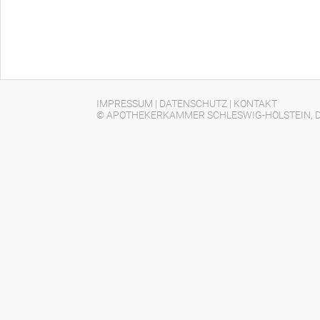
IMPRESSUM
|
DATENSCHUTZ
|
KONTAKT
© APOTHEKERKAMMER SCHLESWIG-HOLSTEIN, D