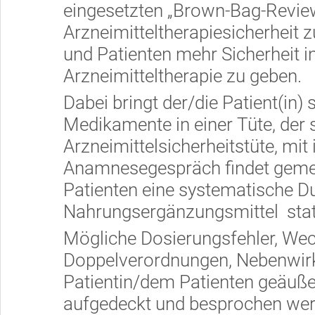
eingesetzten „Brown-Bag-Review“.
Arzneimitteltherapiesicherheit 
und Patienten mehr Sicherheit i
Arzneimitteltherapie zu geben.
Dabei bringt der/die Patient(in)
Medikamente in einer Tüte, der
Arzneimittelsicherheitstüte, mit
Anamnesegespräch findet geme
Patienten eine systematische D
Nahrungsergänzungsmittel stat
Mögliche Dosierungsfehler, We
Doppelverordnungen, Nebenwir
Patientin/dem Patienten geäuße
aufgedeckt und besprochen wer