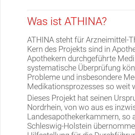
Was ist ATHINA?
ATHINA steht für Arzneimittel-T
Kern des Projekts sind in Apot
Apothekern durchgeführte Medi
systematische Überprüfung kön
Probleme und insbesondere Med
Medikationsprozesses so weit w
Dieses Projekt hat seinen Ursp
Nordrhein, von wo aus es inzwi
Landesapothekerkammern, so 
Schleswig-Holstein übernommen