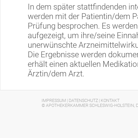
In dem später stattfindenden i
werden mit der Patientin/dem Pa
Prüfung besprochen. Es werden
aufgezeigt, um ihre/seine Einn
unerwünschte Arzneimittelwirku
Die Ergebnisse werden dokumenti
erhält einen aktuellen Medikati
Ärztin/dem Arzt.
IMPRESSUM
|
DATENSCHUTZ
|
KONTAKT
© APOTHEKERKAMMER SCHLESWIG-HOLSTEIN, D