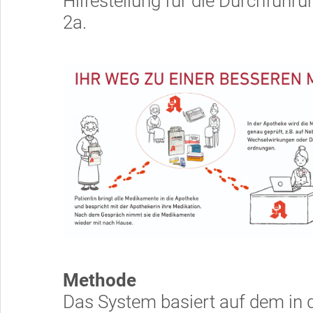
Hilfestellung für die Durchführ
2a.
Methode
Das System basiert auf dem in 