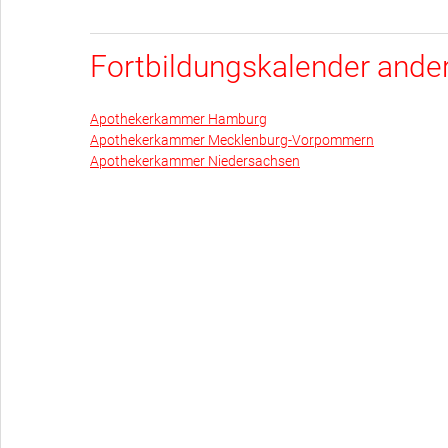
Fortbildungskalender and
Apothekerkammer Hamburg
Apothekerkammer Mecklenburg-Vorpommern
Apothekerkammer Niedersachsen