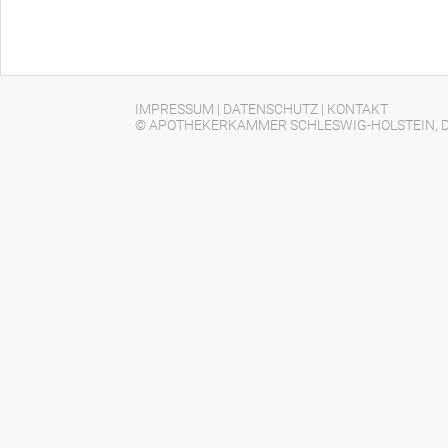
IMPRESSUM
|
DATENSCHUTZ
|
KONTAKT
© APOTHEKERKAMMER SCHLESWIG-HOLSTEIN, D