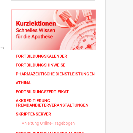
ten
FORTBILDUNGSKALENDER
FORTBILDUNGSHINWEISE
PHARMAZEUTISCHE DIENSTLEISTUNGEN
ATHINA
FORTBILDUNGSZERTIFIKAT
AKKREDITIERUNG
FREMDANBIETERVERANSTALTUNGEN
SKRIPTENSERVER
Anleitung Online-Fragebogen