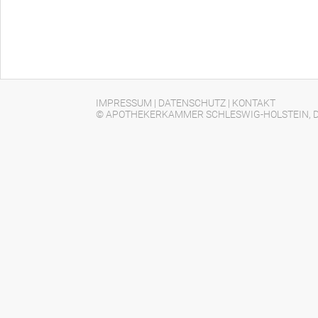
IMPRESSUM
|
DATENSCHUTZ
|
KONTAKT
© APOTHEKERKAMMER SCHLESWIG-HOLSTEIN, D