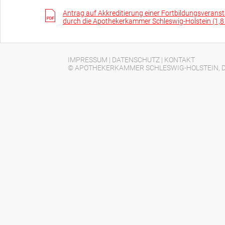
Antrag auf Akkreditierung einer Fortbildungsverans
durch die Apothekerkammer Schleswig-Holstein (1,
IMPRESSUM
|
DATENSCHUTZ
|
KONTAKT
© APOTHEKERKAMMER SCHLESWIG-HOLSTEIN, D