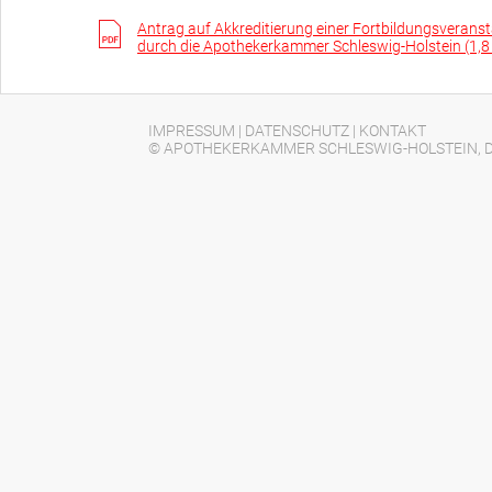
Antrag auf Akkreditierung einer Fortbildungsverans
durch die Apothekerkammer Schleswig-Holstein (1,
IMPRESSUM
|
DATENSCHUTZ
|
KONTAKT
© APOTHEKERKAMMER SCHLESWIG-HOLSTEIN, D