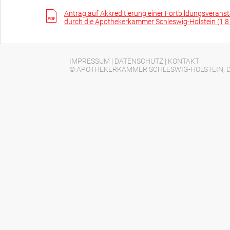
Antrag auf Akkreditierung einer Fortbildungsverans
durch die Apothekerkammer Schleswig-Holstein (1,
IMPRESSUM
|
DATENSCHUTZ
|
KONTAKT
© APOTHEKERKAMMER SCHLESWIG-HOLSTEIN, D