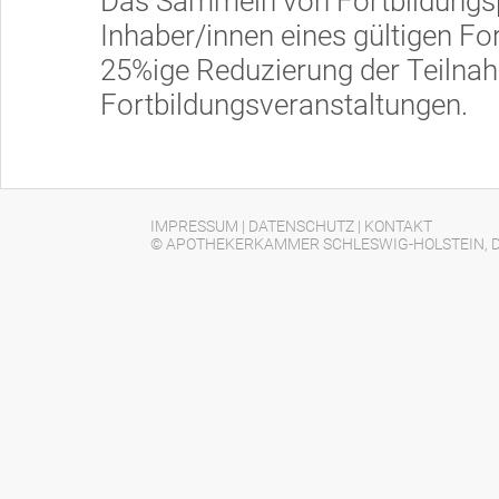
Das Sammeln von Fortbildungsp
Inhaber/innen eines gültigen Fort
25%ige Reduzierung der Teiln
Fortbildungsveranstaltungen.
IMPRESSUM
|
DATENSCHUTZ
|
KONTAKT
© APOTHEKERKAMMER SCHLESWIG-HOLSTEIN, D