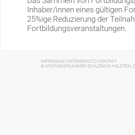
Das Sammeln von Fortbildungsp
Inhaber/innen eines gültigen Fort
25%ige Reduzierung der Teiln
Fortbildungsveranstaltungen.
IMPRESSUM
|
DATENSCHUTZ
|
KONTAKT
© APOTHEKERKAMMER SCHLESWIG-HOLSTEIN, D