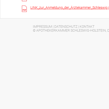
LINK_zur_Anmeldung_der_Ärztekammer_Schleswig 
IMPRESSUM
|
DATENSCHUTZ
|
KONTAKT
© APOTHEKERKAMMER SCHLESWIG-HOLSTEIN, D