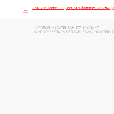
LINK_zur_Anmeldung_der_Ärztekammer_Schleswig 
IMPRESSUM
|
DATENSCHUTZ
|
KONTAKT
© APOTHEKERKAMMER SCHLESWIG-HOLSTEIN, D