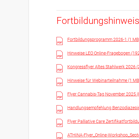
Fortbildungshinwei
Fortbildungsprogramm 2026-1 (1 MB
Hinweise LEO Online-Fragebogen (19
Kongressflyer Altes Stahlwerk 2026 
Hinweise für Webinarteilnahme (1 MB
Flyer Cannabis-Tag November 2025 (
Handlungsempfehlung Benzodiazepin
Flyer Palliative Care Zertifikatfort
ATHINA-Flyer_Online-Workshop_Sept