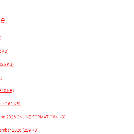
se
)
2 KB)
(226 KB)
)
810 KB)
e (161 KB)
bildung 2026 ONLINE-FORMAT (184 KB)
ember 2026 (229 KB)