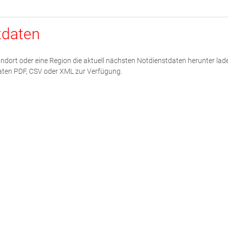
tdaten
Standort oder eine Region die aktuell nächsten Notdienstdaten herunter lad
maten PDF, CSV oder XML zur Verfügung.