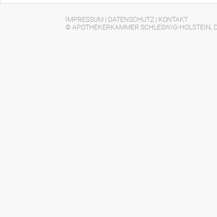
IMPRESSUM
|
DATENSCHUTZ
|
KONTAKT
© APOTHEKERKAMMER SCHLESWIG-HOLSTEIN, D