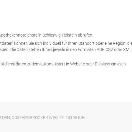
e Apothekennotdienste in Schleswig-Holstein abrufen.
ten" können Sie sich individuell für Ihren Standort oder eine Region di
laden. Die Daten stehen Ihnen jeweils in den Formaten PDF, CSV oder XML
otdienstdaten zudem automatisiert in Website oder Displays einlesen.
EIN, DÜSTERNBROOKER WEG 75, 24105 KIEL