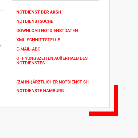
NOTDIENST DER AKSH
NOTDIENSTSUCHE
DOWNLOAD NOTDIENSTDATEN
XML-SCHNITTSTELLE
e
E-MAIL-ABO
ÖFFNUNGSZEITEN AUßERHALB DES
NOTDIENSTES
(ZAHN-)ÄRZTLICHER NOTDIENST SH
NOTDIENSTE HAMBURG