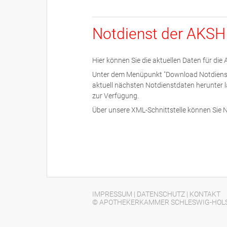
Notdienst der AKSH
Hier können Sie die aktuellen Daten für di
Unter dem Menüpunkt "Download Notdienstda
aktuell nächsten Notdienstdaten herunter 
zur Verfügung.
Über unsere XML-Schnittstelle können Sie N
IMPRESSUM
|
DATENSCHUTZ
|
KONTAKT
© APOTHEKERKAMMER SCHLESWIG-HOLST