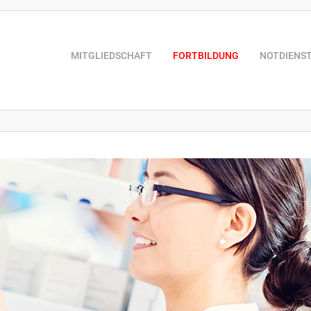
MITGLIEDSCHAFT
FORTBILDUNG
NOTDIENS