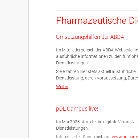
Pharmazeutische Di
Umsetzungshilfen der ABDA
Im Mitgliederbereich der ABDA-Webseite f
ausführliche Informationen zu den fünf p
Dienstleistungen.
Sie erfahren hier stets aktuell ausführliche
Dienstleistung, deren Voraussetzung, Dur
Weiter
pDL Campus live!
Im Mai 2023 startete die digitale Veransta
Dienstleistungen.
Interessierte können sich auf
www.pdlcampu