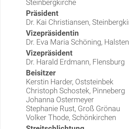
Steinbergkirche
Präsident
Dr. Kai Christiansen, Steinbergk
Vizepräsidentin
Dr. Eva Maria Schöning, Halste
Vizepräsident
Dr. Harald Erdmann, Flensburg
Beisitzer
Kerstin Harder, Oststeinbek
Christoph Schostek, Pinneberg
Johanna Ostermeyer
Stephanie Rust, Groß Grönau
Volker Thode, Schönkirchen
Streitschlichtung