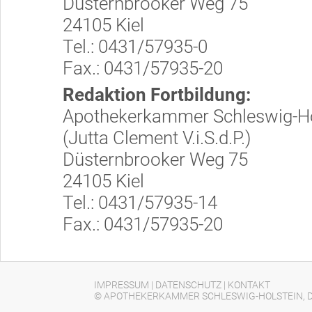
Düsternbrooker Weg 75
24105 Kiel
Tel.: 0431/57935-0
Fax.: 0431/57935-20
Redaktion Fortbildung:
Apothekerkammer Schleswig-Ho
(Jutta Clement V.i.S.d.P.)
Düsternbrooker Weg 75
24105 Kiel
Tel.: 0431/57935-14
Fax.: 0431/57935-20
IMPRESSUM
|
DATENSCHUTZ
|
KONTAKT
© APOTHEKERKAMMER SCHLESWIG-HOLSTEIN, D