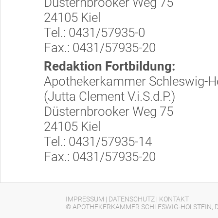
Düsternbrooker Weg 75
24105 Kiel
Tel.: 0431/57935-0
Fax.: 0431/57935-20
Redaktion Fortbildung:
Apothekerkammer Schleswig-Ho
(Jutta Clement V.i.S.d.P.)
Düsternbrooker Weg 75
24105 Kiel
Tel.: 0431/57935-14
Fax.: 0431/57935-20
IMPRESSUM
|
DATENSCHUTZ
|
KONTAKT
© APOTHEKERKAMMER SCHLESWIG-HOLSTEIN, D