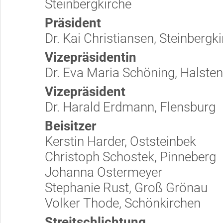
Steinbergkirche
Präsident
Dr. Kai Christiansen, Steinbergk
Vizepräsidentin
Dr. Eva Maria Schöning, Halste
Vizepräsident
Dr. Harald Erdmann, Flensburg
Beisitzer
Kerstin Harder, Oststeinbek
Christoph Schostek, Pinneberg
Johanna Ostermeyer
Stephanie Rust, Groß Grönau
Volker Thode, Schönkirchen
Streitschlichtung