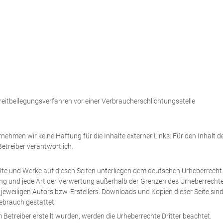
Streitbeilegungsverfahren vor einer Verbraucherschlichtungsstelle
ernehmen wir keine Haftung für die Inhalte externer Links. Für den Inhalt d
Betreiber verantwortlich.
halte und Werke auf diesen Seiten unterliegen dem deutschen Urheberrecht
tung und jede Art der Verwertung außerhalb der Grenzen des Urheberrecht
jeweiligen Autors bzw. Erstellers. Downloads und Kopien dieser Seite sin
Gebrauch gestattet.
m Betreiber erstellt wurden, werden die Urheberrechte Dritter beachtet.