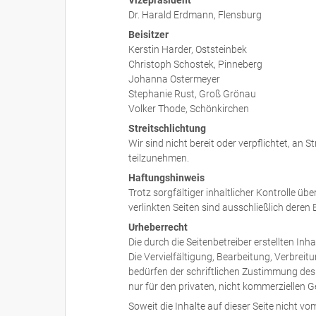
Vizepräsident
Dr. Harald Erdmann, Flensburg
Beisitzer
Kerstin Harder, Oststeinbek
Christoph Schostek, Pinneberg
Johanna Ostermeyer
Stephanie Rust, Groß Grönau
Volker Thode, Schönkirchen
Streitschlichtung
Wir sind nicht bereit oder verpflichtet, an 
teilzunehmen.
Haftungshinweis
Trotz sorgfältiger inhaltlicher Kontrolle üb
verlinkten Seiten sind ausschließlich deren 
Urheberrecht
Die durch die Seitenbetreiber erstellten In
Die Vervielfältigung, Bearbeitung, Verbrei
bedürfen der schriftlichen Zustimmung des 
nur für den privaten, nicht kommerziellen 
Soweit die Inhalte auf dieser Seite nicht vo