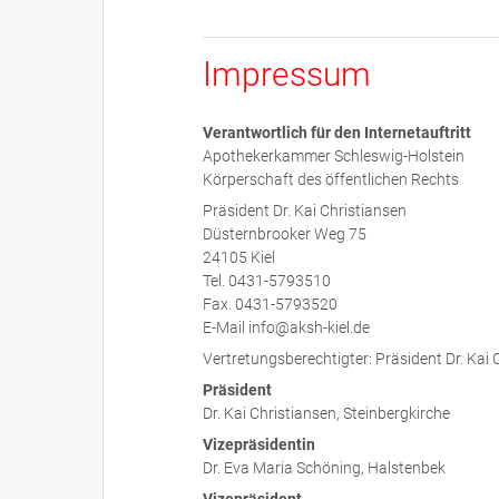
Impressum
Verantwortlich für den Internetauftritt
Apothekerkammer Schleswig-Holstein
Körperschaft des öffentlichen Rechts
Präsident Dr. Kai Christiansen
Düsternbrooker Weg 75
24105 Kiel
Tel. 0431-5793510
Fax. 0431-5793520
E-Mail info@aksh-kiel.de
Vertretungsberechtigter: Präsident Dr. Kai 
Präsident
Dr. Kai Christiansen, Steinbergkirche
Vizepräsidentin
Dr. Eva Maria Schöning, Halstenbek