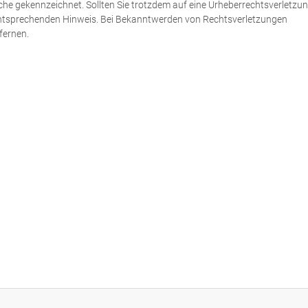
lche gekennzeichnet. Sollten Sie trotzdem auf eine Urheberrechtsverletzu
ntsprechenden Hinweis. Bei Bekanntwerden von Rechtsverletzungen
fernen.