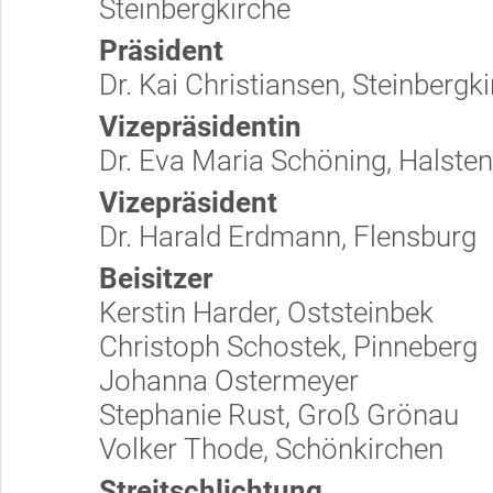
Steinbergkirche
Präsident
Dr. Kai Christiansen, Steinbergk
Vizepräsidentin
Dr. Eva Maria Schöning, Halste
Vizepräsident
Dr. Harald Erdmann, Flensburg
Beisitzer
Kerstin Harder, Oststeinbek
Christoph Schostek, Pinneberg
Johanna Ostermeyer
Stephanie Rust, Groß Grönau
Volker Thode, Schönkirchen
Streitschlichtung