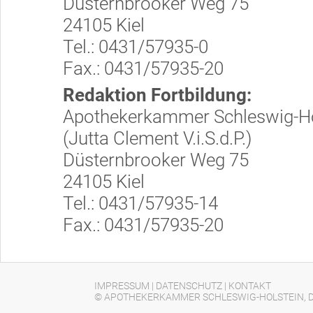
Düsternbrooker Weg 75
24105 Kiel
Tel.: 0431/57935-0
Fax.: 0431/57935-20
Redaktion Fortbildung:
Apothekerkammer Schleswig-Ho
(Jutta Clement V.i.S.d.P.)
Düsternbrooker Weg 75
24105 Kiel
Tel.: 0431/57935-14
Fax.: 0431/57935-20
IMPRESSUM
|
DATENSCHUTZ
|
KONTAKT
© APOTHEKERKAMMER SCHLESWIG-HOLSTEIN, D