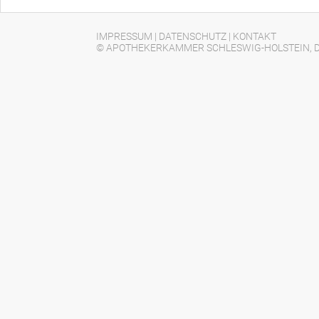
IMPRESSUM
|
DATENSCHUTZ
|
KONTAKT
© APOTHEKERKAMMER SCHLESWIG-HOLSTEIN, D