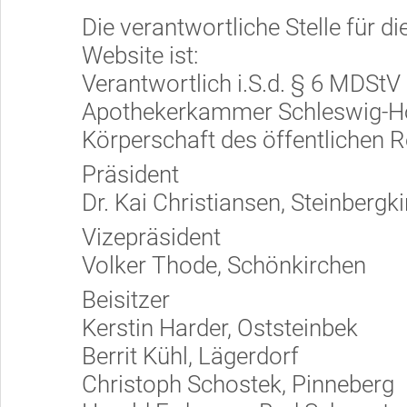
Die verantwortliche Stelle für d
Website ist:
Verantwortlich i.S.d. § 6 MDStV
Apothekerkammer Schleswig-Ho
Körperschaft des öffentlichen 
Präsident
Dr. Kai Christiansen, Steinbergk
Vizepräsident
Volker Thode, Schönkirchen
Beisitzer
Kerstin Harder, Oststeinbek
Berrit Kühl, Lägerdorf
Christoph Schostek, Pinneberg