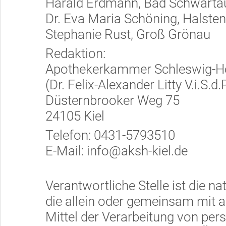
Harald Erdmann, Bad Schwarta
Dr. Eva Maria Schöning, Halste
Stephanie Rust, Groß Grönau
Redaktion:
Apothekerkammer Schleswig-Ho
(Dr. Felix-Alexander Litty V.i.S.d.P
Düsternbrooker Weg 75
24105 Kiel
Telefon: 0431-5793510
E-Mail: info@aksh-kiel.de
Verantwortliche Stelle ist die na
die allein oder gemeinsam mit 
Mittel der Verarbeitung von pe