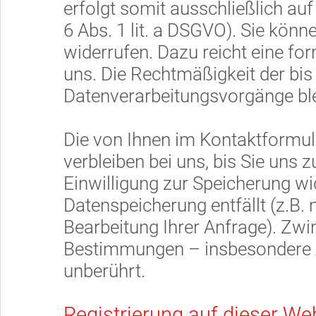
erfolgt somit ausschließlich auf
6 Abs. 1 lit. a DSGVO). Sie könne
widerrufen. Dazu reicht eine for
uns. Die Rechtmäßigkeit der bis
Datenverarbeitungsvorgänge ble
Die von Ihnen im Kontaktformu
verbleiben bei uns, bis Sie uns 
Einwilligung zur Speicherung wi
Datenspeicherung entfällt (z.B.
Bearbeitung Ihrer Anfrage). Zwi
Bestimmungen – insbesondere A
unberührt.
Registrierung auf dieser We